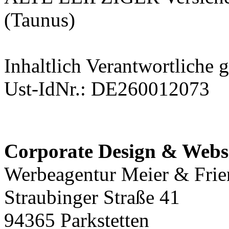
(Taunus)
Inhaltlich Verantwortliche
Ust-IdNr.: DE260012073
Corporate Design & Websi
Werbeagentur Meier & Frie
Straubinger Straße 41
94365 Parkstetten