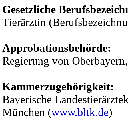
Gesetzliche Berufsbezeic
Tierärztin (Berufsbezeichnu
Approbationsbehörde:
Regierung von Oberbayern
Kammerzugehörigkeit:
Bayerische Landestierärzte
München (
www.bltk.de
)