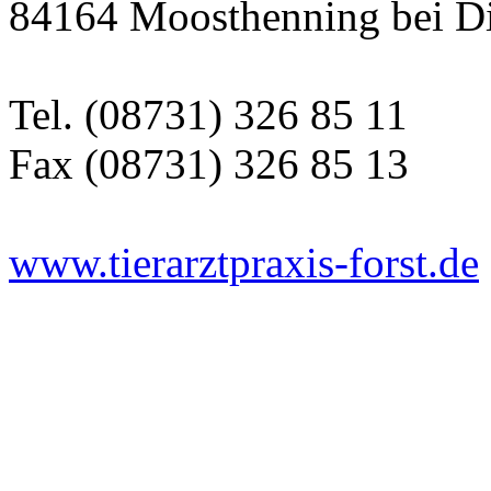
84164 Moosthenning bei D
Tel. (08731) 326 85 11
Fax (08731) 326 85 13
www.tierarztpraxis-forst.de