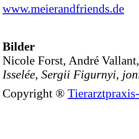
www.meierandfriends.de
Bilder
Nicole Forst, André Vallant
Isselée,
Sergii Figurnyi
,
jon
Copyright ®
Tierarztpraxis