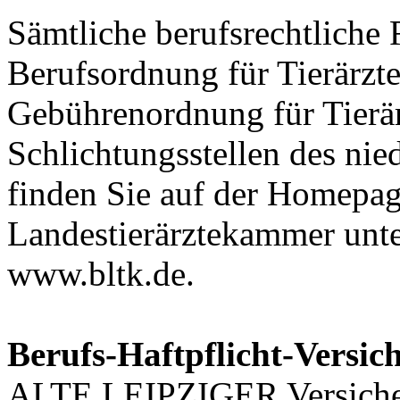
Sämtliche berufsrechtliche
Berufsordnung für Tierärzte
Gebührenordnung für Tierä
Schlichtungsstellen des ni
finden Sie auf der Homepag
Landestierärztekammer unter
www.bltk.de.
Berufs-Haftpflicht-Versic
ALTE LEIPZIGER Versiche